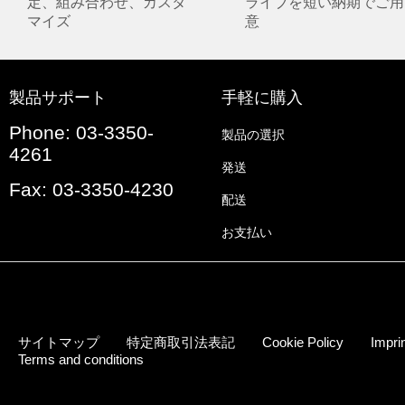
定、組み合わせ、カスタ
ライブを短い納期でご用
マイズ
意
製品サポート
手軽に購入
Phone: 03-3350-
製品の選択
4261
発送
Fax: 03-3350-4230
配送
お支払い
サイトマップ
特定商取引法表記
Cookie Policy
Impri
Terms and conditions