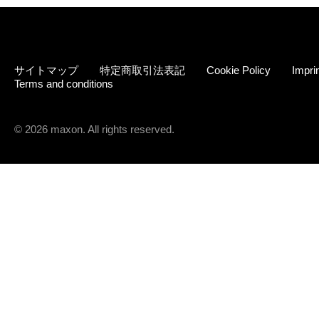
サイトマップ
特定商取引法表記
Cookie Policy
Impri
Terms and conditions
© 2026 maxon. All rights reserved.