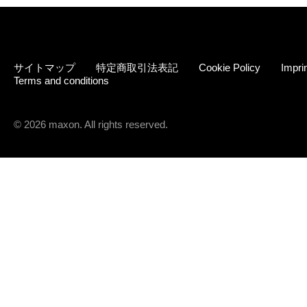
サイトマップ
特定商取引法表記
Cookie Policy
Impri
Terms and conditions
© 2026 maxon. All rights reserved.