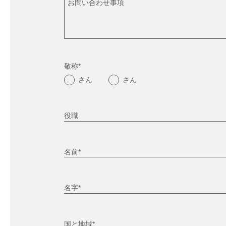
お問い合わせ事項
敬称*
さん
さん
役職
名前*
名字*
国と地域*