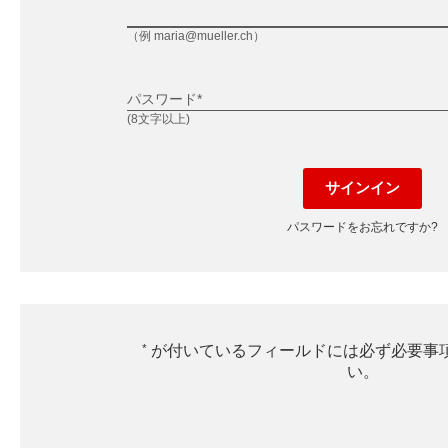
（例 maria@mueller.ch）
パスワード*
(8文字以上)
サインイン
パスワードをお忘れですか?
*
が付いているフィールドには必ず必要事
い。