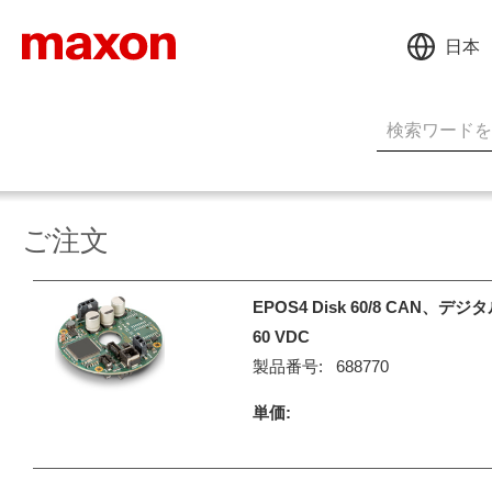
日本
ご注文
EPOS4 Disk 60/8 CAN、
60 VDC
製品番号:
688770
単価: