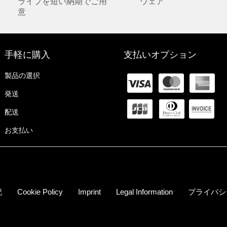
ライブを短い納期でご用
ウェア
意
手軽に購入
支払いオプション
製品の選択
発送
配送
お支払い
記
Cookie Policy
Imprint
Legal Information
プライバシ