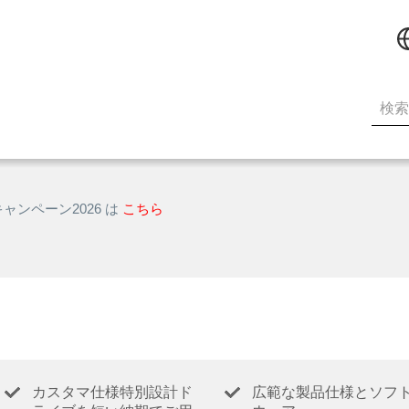
キャンペーン2026 は
こちら
カスタマ仕様特別設計ド
広範な製品仕様とソフ