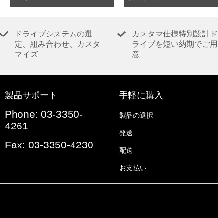
ドライブシステムの選
カスタマ仕様特別設計ド
定、組み合わせ、カスタ
ライブを短い納期でご用
マイズ
意
製品サポート
手軽に購入
Phone: 03-3350-
製品の選択
4261
発送
Fax: 03-3350-4230
配送
お支払い