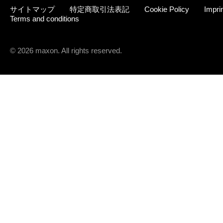
サイトマップ
特定商取引法表記
Cookie Policy
Impri
Terms and conditions
© 2026 maxon. All rights reserved.