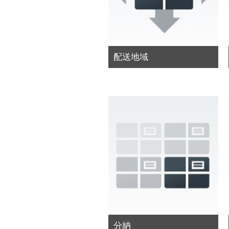
配送地域
分納