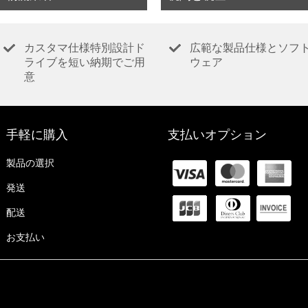
カスタマ仕様特別設計ド
広範な製品仕様とソフ
ライブを短い納期でご用
ウェア
意
手軽に購入
支払いオプション
製品の選択
発送
配送
お支払い