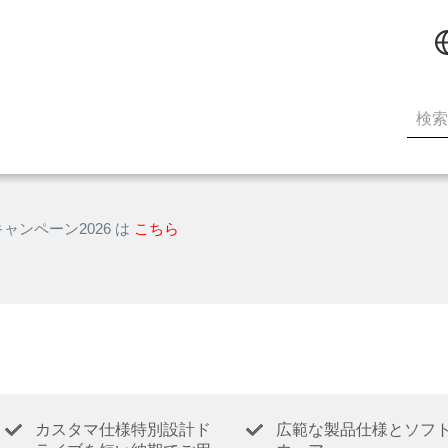
キャンペーン2026 は
こちら
カスタマ仕様特別設計ド
広範な製品仕様とソフ