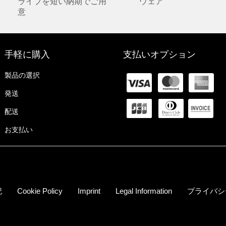
ライブを短い納期でご用
ウェア
意
手軽に購入
支払いオプション
製品の選択
発送
配送
お支払い
記
Cookie Policy
Imprint
Legal Information
プライバシ