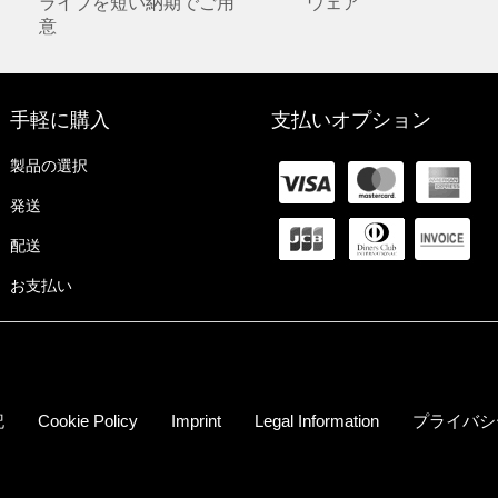
ライブを短い納期でご用
ウェア
意
手軽に購入
支払いオプション
製品の選択
発送
配送
お支払い
記
Cookie Policy
Imprint
Legal Information
プライバシ