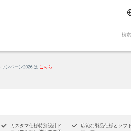
キャンペーン2026 は
こちら
カスタマ仕様特別設計ド
広範な製品仕様とソフ