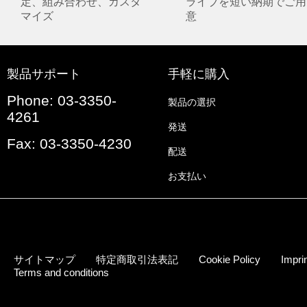
定、組み合わせ、カスタ
ライブを短い納期でご用
マイズ
意
製品サポート
手軽に購入
Phone: 03-3350-
製品の選択
4261
発送
Fax: 03-3350-4230
配送
お支払い
サイトマップ
特定商取引法表記
Cookie Policy
Impri
Terms and conditions