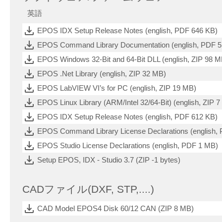
英語
EPOS IDX Setup Release Notes (english, PDF 646 KB)
EPOS Command Library Documentation (english, PDF 
EPOS Windows 32-Bit and 64-Bit DLL (english, ZIP 98 M
EPOS .Net Library (english, ZIP 32 MB)
EPOS LabVIEW VI’s for PC (english, ZIP 19 MB)
EPOS Linux Library (ARM/Intel 32/64-Bit) (english, ZIP 
EPOS IDX Setup Release Notes (english, PDF 612 KB)
EPOS Command Library License Declarations (english,
EPOS Studio License Declarations (english, PDF 1 MB)
Setup EPOS, IDX - Studio 3.7 (ZIP -1 bytes)
CADファイル(DXF, STP,....)
CAD Model EPOS4 Disk 60/12 CAN (ZIP 8 MB)