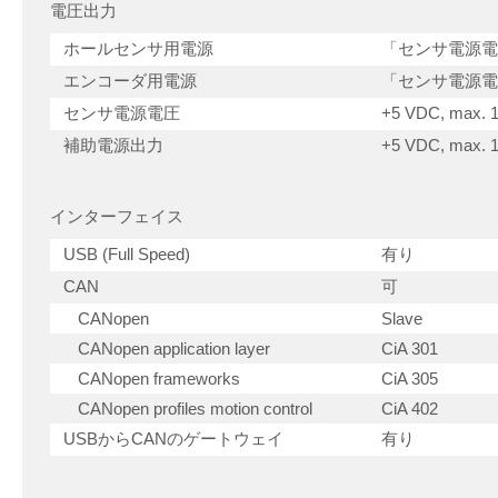
電圧出力
ホールセンサ用電源
「センサ電源電
エンコーダ用電源
「センサ電源電
センサ電源電圧
+5 VDC, max. 
補助電源出力
+5 VDC, max. 
インターフェイス
USB (Full Speed)
有り
CAN
可
CANopen
Slave
CANopen application layer
CiA 301
CANopen frameworks
CiA 305
CANopen profiles motion control
CiA 402
USBからCANのゲートウェイ
有り