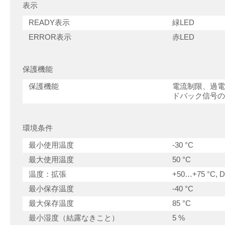
表示
READY表示
緑LED
ERROR表示
赤LED
保護機能
保護機能
電流制限、過電
ドバック信号の
環境条件
最小使用温度
-30 °C
最大使用温度
50 °C
温度：拡張
+50…+75 °C, Der
最小保存温度
-40 °C
最大保存温度
85 °C
最小湿度（結露なきこと）
5 %