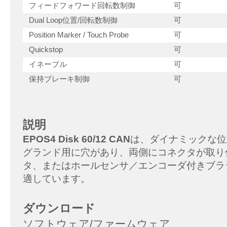
フィードフォワード回転数制御
可
Dual Loop位置/回転数制御
可
Position Marker / Touch Probe
可
Quickstop
可
イネーブル
可
保持ブレーキ制御
可
説明
EPOS4 Disk 60/12 CAN
は、ダイナミックな位
グランド用に穴があり、両側にコネクタが取り
タ、またはホールセンサ／エンコーダ付きブラシレスECモ
適しています。
ダウンロード
ソフトウェア/ファームウェア