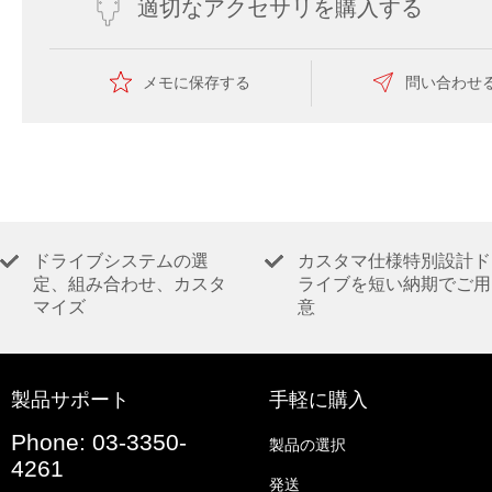
適切なアクセサリを購入する
メモに保存する
問い合わせ
ドライブシステムの選
カスタマ仕様特別設計ド
定、組み合わせ、カスタ
ライブを短い納期でご用
マイズ
意
製品サポート
手軽に購入
Phone: 03-3350-
製品の選択
4261
発送