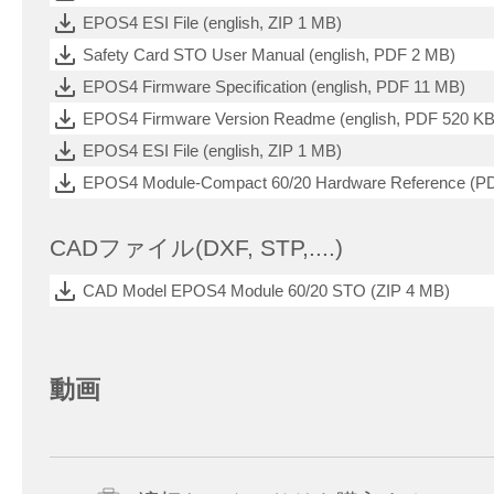
EPOS4 ESI File (english, ZIP 1 MB)
Safety Card STO User Manual (english, PDF 2 MB)
EPOS4 Firmware Specification (english, PDF 11 MB)
EPOS4 Firmware Version Readme (english, PDF 520 KB
EPOS4 ESI File (english, ZIP 1 MB)
EPOS4 Module-Compact 60/20 Hardware Reference (P
CADファイル(DXF, STP,....)
CAD Model EPOS4 Module 60/20 STO (ZIP 4 MB)
動画