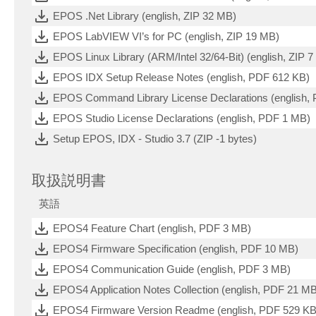
EPOS .Net Library (english, ZIP 32 MB)
EPOS LabVIEW VI’s for PC (english, ZIP 19 MB)
EPOS Linux Library (ARM/Intel 32/64-Bit) (english, ZIP 
EPOS IDX Setup Release Notes (english, PDF 612 KB)
EPOS Command Library License Declarations (english,
EPOS Studio License Declarations (english, PDF 1 MB)
Setup EPOS, IDX - Studio 3.7 (ZIP -1 bytes)
取扱説明書
英語
EPOS4 Feature Chart (english, PDF 3 MB)
EPOS4 Firmware Specification (english, PDF 10 MB)
EPOS4 Communication Guide (english, PDF 3 MB)
EPOS4 Application Notes Collection (english, PDF 21 M
EPOS4 Firmware Version Readme (english, PDF 529 KB