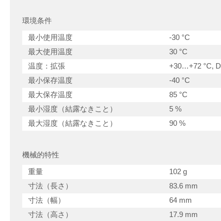
環境条件
最小使用温度
-30 °C
最大使用温度
30 °C
温度：拡張
+30…+72 °C, De
最小保存温度
-40 °C
最大保存温度
85 °C
最小湿度（結露なきこと）
5 %
最大湿度（結露なきこと）
90 %
機械的特性
重量
102 g
寸法（長さ）
83.6 mm
寸法（幅）
64 mm
寸法（高さ）
17.9 mm