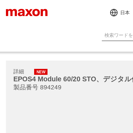
日本
詳細
NEW
EPOS4 Module 60/20 STO、デ
製品番号 894249