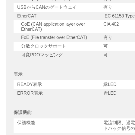
USBからCANのゲートウェイ
有り
EtherCAT
IEC 61158 Type 
CoE (CAN application layer over
CiA 402
EtherCAT)
FoE (File transfer over EtherCAT)
有り
分散クロックサポート
可
可変PDOマッピング
可
表示
READY表示
緑LED
ERROR表示
赤LED
保護機能
保護機能
電流制限、過電
ドバック信号の