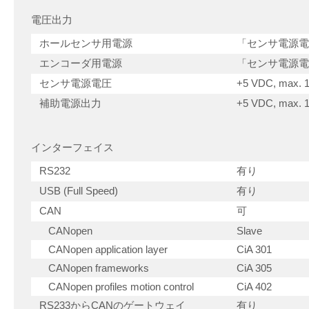
電圧出力
ホールセンサ用電源
「センサ電源電
エンコーダ用電源
「センサ電源電
センサ電源電圧
+5 VDC, max. 
補助電源出力
+5 VDC, max. 
インターフェイス
RS232
有り
USB (Full Speed)
有り
CAN
可
CANopen
Slave
CANopen application layer
CiA 301
CANopen frameworks
CiA 305
CANopen profiles motion control
CiA 402
RS233からCANのゲートウェイ
有り