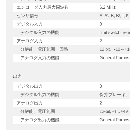
エンコーダ入力最大周波数
6.2 MHz
センサ信号
A, A\, B, B\, I, 
デジタル入力
8
デジタル入力の機能
limit switch, re
アナログ入力
2
分解能、電圧範囲、回路
12 bit、-10～
アナログ入力の機能
General Purpose
出力
デジタル出力
3
デジタル出力の機能
保持ブレーキ、
アナログ出力
2
分解能、電圧範囲
12-bit, -4…+4V
アナログ出力の機能
General Purpos