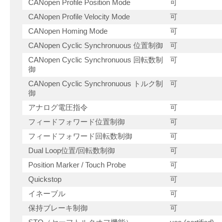
CANopen Profile Position Mode
可
CANopen Profile Velocity Mode
可
CANopen Homing Mode
可
CANopen Cyclic Synchronuous 位置制御
可
CANopen Cyclic Synchronuous 回転数制
可
御
CANopen Cyclic Synchronuous トルク制
可
御
アナログ電圧指令
可
フィードフォワード位置制御
可
フィードフォワード回転数制御
可
Dual Loop位置/回転数制御
可
Position Marker / Touch Probe
可
Quickstop
可
イネーブル
可
保持ブレーキ制御
可